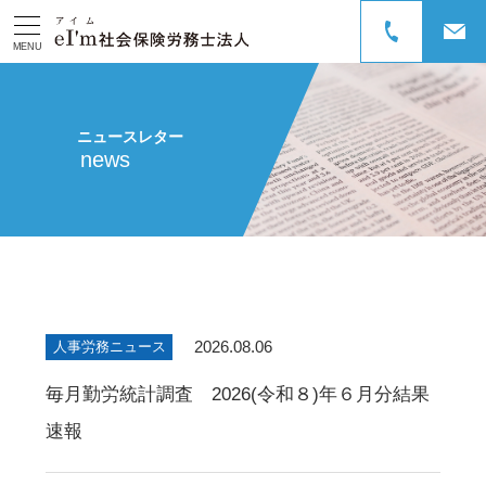
MENU
ニュースレター
news
2026.08.06
人事労務ニュース
毎月勤労統計調査 2026(令和８)年６月分結果
速報