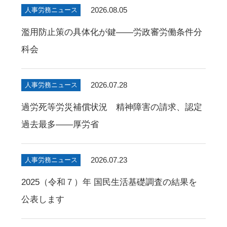
2026.08.05
人事労務ニュース
濫用防止策の具体化が鍵――労政審労働条件分
科会
2026.07.28
人事労務ニュース
過労死等労災補償状況 精神障害の請求、認定
過去最多――厚労省
2026.07.23
人事労務ニュース
2025（令和７）年 国民生活基礎調査の結果を
公表します