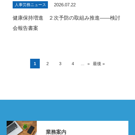
2026.07.22
人事労務ニュース
健康保持増進 ２次予防の取組み推進――検討
会報告書案
1
2
3
4
...
»
最後 »
業務案内