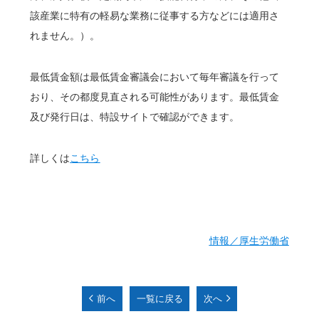
該産業に特有の軽易な業務に従事する方などには適用さ
れません。）。
最低賃金額は最低賃金審議会において毎年審議を行って
おり、その都度見直される可能性があります。最低賃金
及び発行日は、特設サイトで確認ができます。
詳しくは
こちら
情報／厚生労働省
前へ
一覧に戻る
次へ