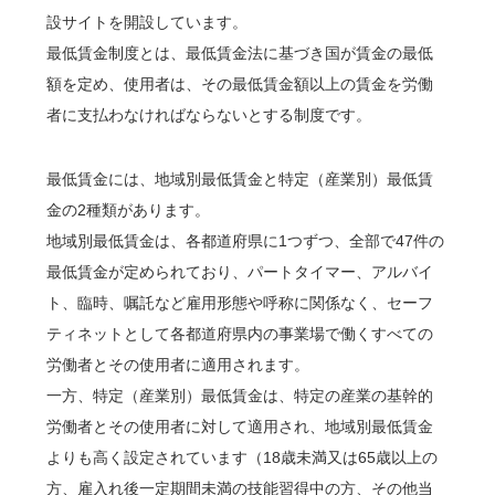
設サイトを開設しています。
最低賃金制度とは、最低賃金法に基づき国が賃金の最低
額を定め、使用者は、その最低賃金額以上の賃金を労働
者に支払わなければならないとする制度です。
最低賃金には、地域別最低賃金と特定（産業別）最低賃
金の2種類があります。
地域別最低賃金は、各都道府県に1つずつ、全部で47件の
最低賃金が定められており、パートタイマー、アルバイ
ト、臨時、嘱託など雇用形態や呼称に関係なく、セーフ
ティネットとして各都道府県内の事業場で働くすべての
労働者とその使用者に適用されます。
一方、特定（産業別）最低賃金は、特定の産業の基幹的
労働者とその使用者に対して適用され、地域別最低賃金
よりも高く設定されています（18歳未満又は65歳以上の
方、雇入れ後一定期間未満の技能習得中の方、その他当