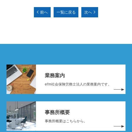
前へ
一覧に戻る
次へ
業務案内
eI'm社会保険労務士法人の業務案内です。
事務所概要
事務所概要はこちらから。