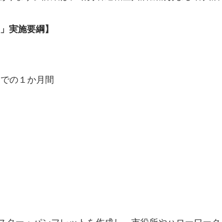
」実施要綱】
までの１か月間