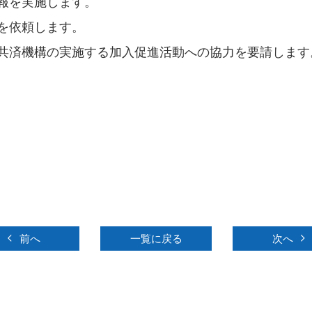
報を実施します。
を依頼します。
共済機構の実施する加入促進活動への協力を要請します
前へ
一覧に戻る
次へ