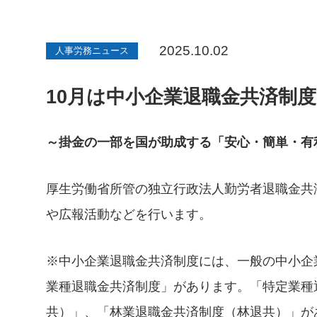
2025.10.02
人事労務ニュース
10月は中小企業退職金共済制
～掛金の一部を国が助成する「安心・簡単・有
厚生労働省所管の独立行政法人勤労者退職金共
や広報活動などを行います。
※中小企業退職金共済制度には、一般の中小企
業種退職金共済制度」があります。「特定業種
共）」、「林業退職金共済制度（林退共）」が