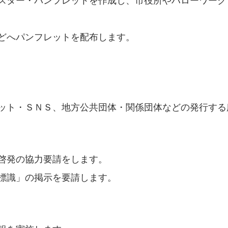
スター・パンフレットを作成し、市役所やハローワーク
どへパンフレットを配布します。
ット・ＳＮＳ、地方公共団体・関係団体などの発行する
啓発の協力要請をします。
標識」の掲示を要請します。