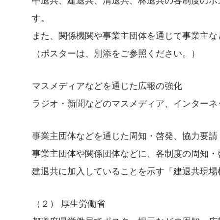
中退共、建退共、清退共、林退共の各制度のポ
す。
また、関係機関や事業主団体を通じて事業主な
（ポスターは、別添をご参照ください。）
マスメディアなどを通じた広報の強化
ラジオ・新聞などのマスメディア、インターネ
事業主団体などを通じた周知・啓発、協力要請
事業主団体や関係団体などに、各制度の周知・
建退共に加入していることを示す「建退共現場
（２） 厚生労働省