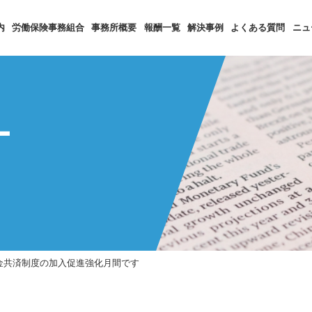
内
労働保険事務組合
事務所概要
報酬一覧
解決事例
よくある質問
ニュ
ー
金共済制度の加入促進強化月間です