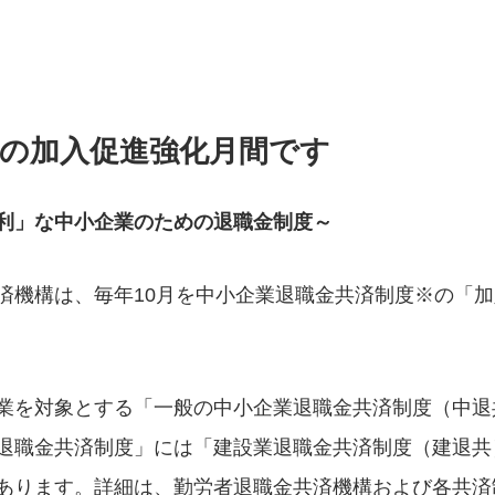
度の加入促進強化月間です
利」な中小企業のための退職金制度～
済機構は、毎年10月を中小企業退職金共済制度
※
の「加
業を対象とする「一般の中小企業退職金共済制度（中退
退職金共済制度」には「建設業退職金共済制度（建退共
あります。詳細は、勤労者退職金共済機構および各共済