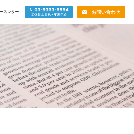
03-5363-5554
お問い合わせ
ースレター
定休日 土日祝・年末年始