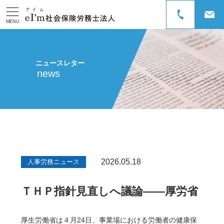
MENU
ニュースレター
news
2026.05.18
人事労務ニュース
ＴＨＰ指針見直しへ議論――厚労省
厚生労働省は４月24日、事業場における労働者の健康保