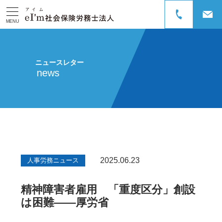
MENU
ニュースレター
news
2025.06.23
人事労務ニュース
精神障害者雇用 「重度区分」創設
は困難――厚労省