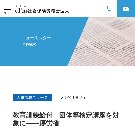
MENU
ニュースレター
news
2024.08.26
人事労務ニュース
教育訓練給付 団体等検定講座を対
象に――厚労省