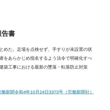
報告書
とめた。足場を点検せず、手すりが未設置の状
者をあらかじめ指名するよう法令で明確化すべ
建築工事における最新の墜落・転落防止対策
働新聞令和4年10月24日3373号（労働新聞社）