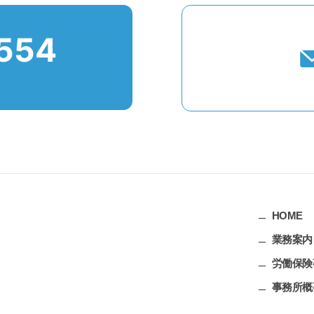
554
HOME
業務案内
労働保険
事務所概