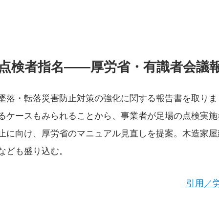
点検者指名――厚労省・有識者会議
墜落・転落災害防止対策の強化に関する報告書を取りま
るケースもみられることから、事業者が足場の点検実施
止に向け、厚労省のマニュアル見直しを提案。木造家屋
なども盛り込む。
引用／労