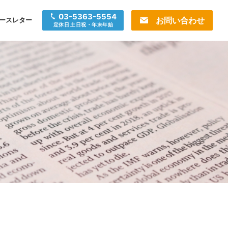
03-5363-5554
お問い合わせ
ースレター
定休日 土日祝・年末年始