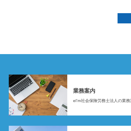
業務案内
eI'm社会保険労務士法人の業