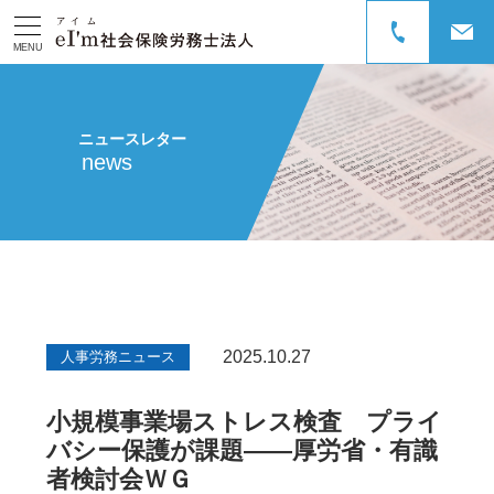
MENU
ニュースレター
news
2025.10.27
人事労務ニュース
小規模事業場ストレス検査 プライ
バシー保護が課題――厚労省・有識
者検討会ＷＧ