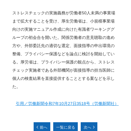
ストレスチェックの実施義務が労働者50人未満の事業場
まで拡大することを受け、厚生労働省は、小規模事業場
向けの実施マニュアル作成に向けた有識者ワーキンググ
ループの初会合を開いた。関係労働者の意見聴取の進め
方や、外部委託先の適切な選定、面接指導の申出環境の
整備、プライバシー保護などを論点に検討を開始してい
る。厚労省は、プライバシー保護の観点から、ストレス
チェック実施者である外部機関が面接指導の担当医師に
個人の検査結果を直接提供することとする案などを示し
た。
引用／労働新聞令和7年10月27日3518号（労働新聞社）
前へ
一覧に戻る
次へ