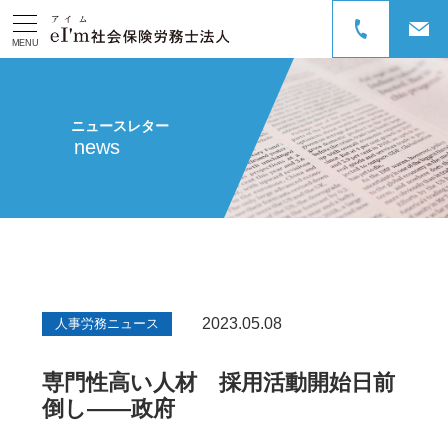
MENU
ニュースレター
news
2023.05.08
人事労務ニュース
専門性高い人材 採用活動開始日前
倒し――政府