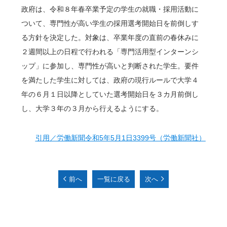
政府は、令和８年春卒業予定の学生の就職・採用活動に
ついて、専門性が高い学生の採用選考開始日を前倒しす
る方針を決定した。対象は、卒業年度の直前の春休みに
２週間以上の日程で行われる「専門活用型インターンシ
ップ」に参加し、専門性が高いと判断された学生。要件
を満たした学生に対しては、政府の現行ルールで大学４
年の６月１日以降としていた選考開始日を３カ月前倒し
し、大学３年の３月から行えるようにする。
引用／労働新聞令和5年5月1日3399号（労働新聞社）
前へ
一覧に戻る
次へ