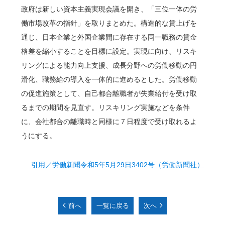
政府は新しい資本主義実現会議を開き、「三位一体の労
働市場改革の指針」を取りまとめた。構造的な賃上げを
通じ、日本企業と外国企業間に存在する同一職務の賃金
格差を縮小することを目標に設定。実現に向け、リスキ
リングによる能力向上支援、成長分野への労働移動の円
滑化、職務給の導入を一体的に進めるとした。労働移動
の促進施策として、自己都合離職者が失業給付を受け取
るまでの期間を見直す。リスキリング実施などを条件
に、会社都合の離職時と同様に７日程度で受け取れるよ
うにする。
引用／労働新聞令和5年5月29日3402号（労働新聞社）
前へ
一覧に戻る
次へ