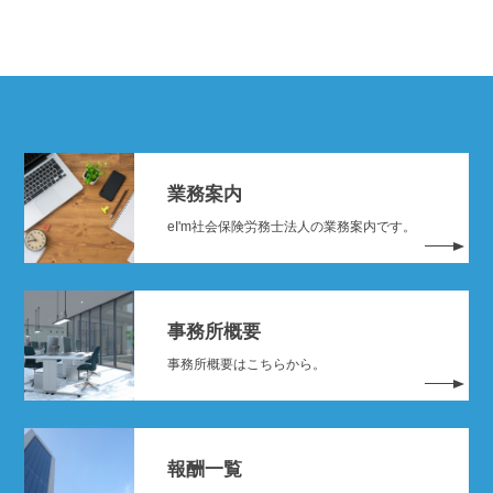
業務案内
eI'm社会保険労務士法人の業務案内です。
事務所概要
事務所概要はこちらから。
報酬一覧