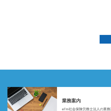
業務案内
eI'm社会保険労務士法人の業