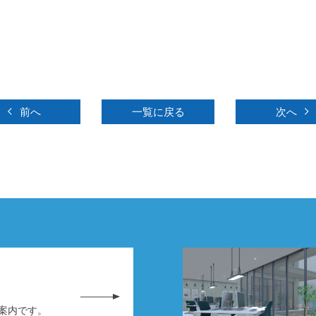
前へ
一覧に戻る
次へ
務案内です。