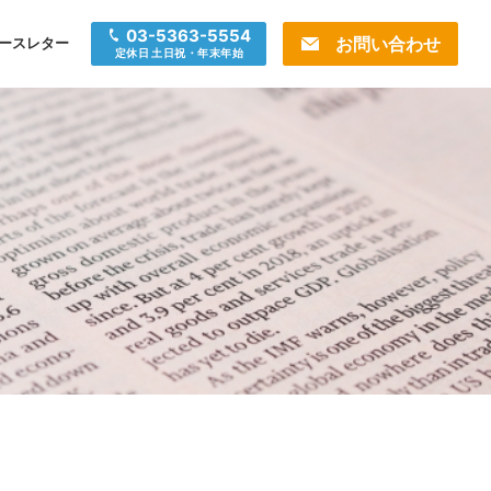
03-5363-5554
お問い合わせ
ースレター
定休日 土日祝・年末年始