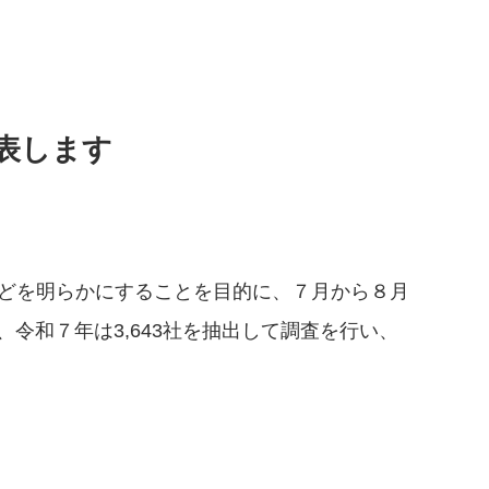
表します
どを明らかにすることを目的に、７月から８月
令和７年は3,643社を抽出して調査を行い、