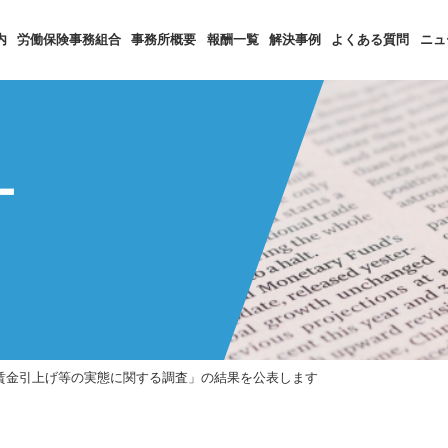
内
労働保険事務組合
事務所概要
報酬一覧
解決事例
よくある質問
ニュ
ー
「賃金引上げ等の実態に関する調査」の結果を公表します