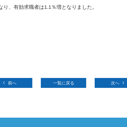
なり、有効求職者は1.1％増となりました。
前へ
一覧に戻る
次へ