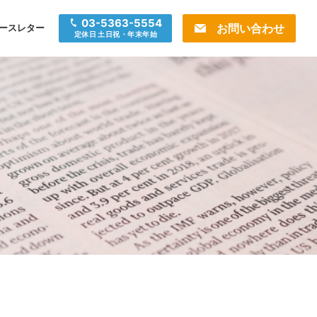
03-5363-5554
お問い合わせ
ースレター
定休日 土日祝・年末年始