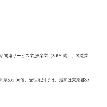
。
活関連サービス業,娯楽業（8.6％減）、製造業
県の1.06倍、受理地別では、最高は東京都の