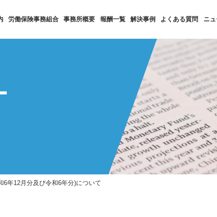
内
労働保険事務組合
事務所概要
報酬一覧
解決事例
よくある質問
ニュ
ー
和6年12月分及び令和6年分)について