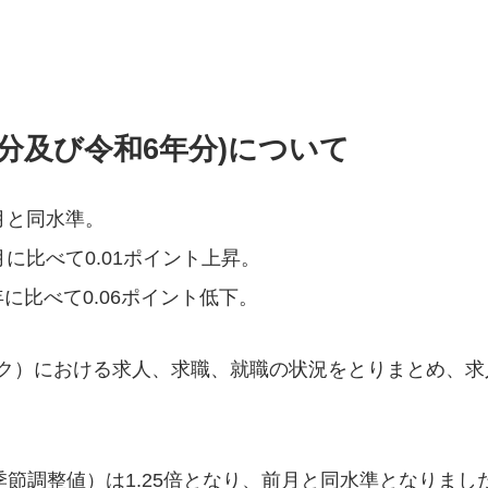
月分及び令和6年分)について
前月と同水準。
月に比べて0.01ポイント上昇。
に比べて0.06ポイント低下。
ク）における求人、求職、就職の状況をとりまとめ、求
季節調整値）は1.25倍となり、前月と同水準となりまし