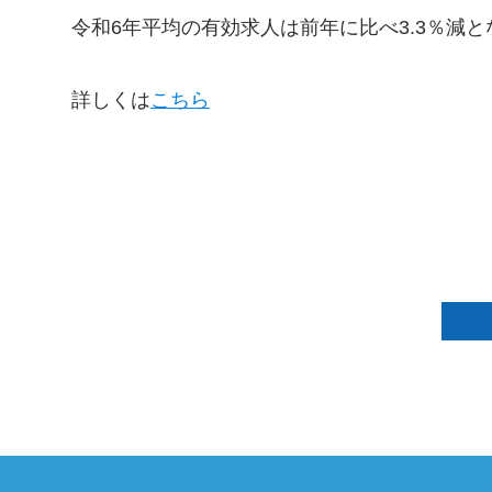
令和6年平均の有効求人は前年に比べ3.3％減と
詳しくは
こちら