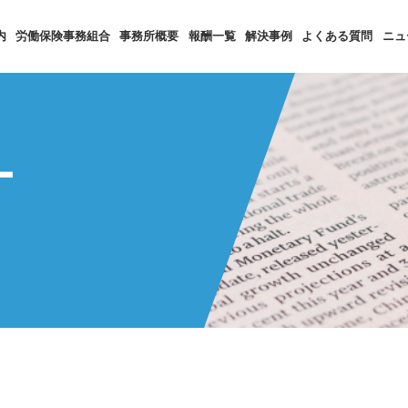
内
労働保険事務組合
事務所概要
報酬一覧
解決事例
よくある質問
ニュ
ー