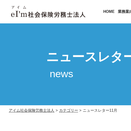
HOME
業務案
ニュースレタ
news
アイム社会保険労務士法人
>
カテゴリー
>
ニュースレター11月