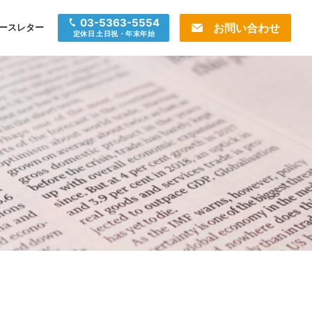
03-5363-5554
お問い合わせ
ースレター
定休日 土日祝・年末年始