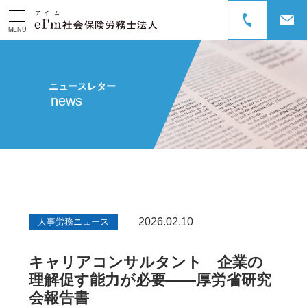
MENU
ニュースレター
news
2026.02.10
人事労務ニュース
キャリアコンサルタント 企業の
理解促す能力が必要――厚労省研究
会報告書