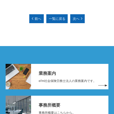
前へ
一覧に戻る
次へ
業務案内
eI'm社会保険労務士法人の業務案内です。
事務所概要
事務所概要はこちらから。