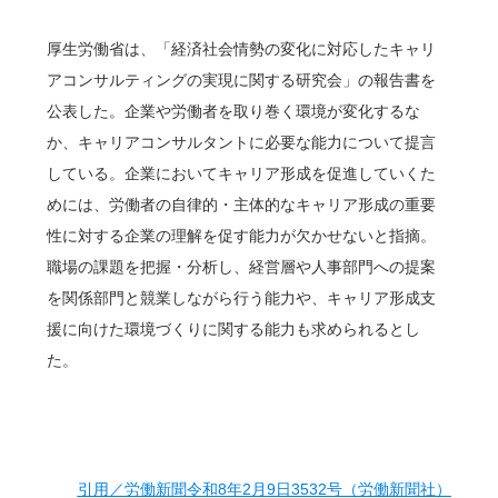
厚生労働省は、「経済社会情勢の変化に対応したキャリ
アコンサルティングの実現に関する研究会」の報告書を
公表した。企業や労働者を取り巻く環境が変化するな
か、キャリアコンサルタントに必要な能力について提言
している。企業においてキャリア形成を促進していくた
めには、労働者の自律的・主体的なキャリア形成の重要
性に対する企業の理解を促す能力が欠かせないと指摘。
職場の課題を把握・分析し、経営層や人事部門への提案
を関係部門と競業しながら行う能力や、キャリア形成支
援に向けた環境づくりに関する能力も求められるとし
た。
引用／労働新聞令和8年2月9日3532号（労働新聞社）