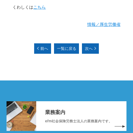
くわしくは
こちら
情報／厚生労働省
前へ
一覧に戻る
次へ
業務案内
eI'm社会保険労務士法人の業務案内です。