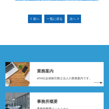
前へ
一覧に戻る
次へ
業務案内
eI'm社会保険労務士法人の業務案内です。
事務所概要
事務所概要はこちらから。