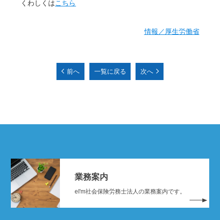
くわしくは
こちら
情報／厚生労働省
前へ
一覧に戻る
次へ
業務案内
eI'm社会保険労務士法人の業務案内です。