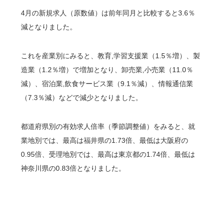
4月の新規求人（原数値）は前年同月と比較すると3.6％
減となりました。
これを産業別にみると、教育,学習支援業（1.5％増）、製
造業（1.2％増）で増加となり、卸売業,小売業（11.0％
減）、宿泊業,飲食サービス業（9.1％減）、情報通信業
（7.3％減）などで減少となりました。
都道府県別の有効求人倍率（季節調整値）をみると、就
業地別では、最高は福井県の1.73倍、最低は大阪府の
0.95倍、受理地別では、最高は東京都の1.74倍、最低は
神奈川県の0.83倍となりました。