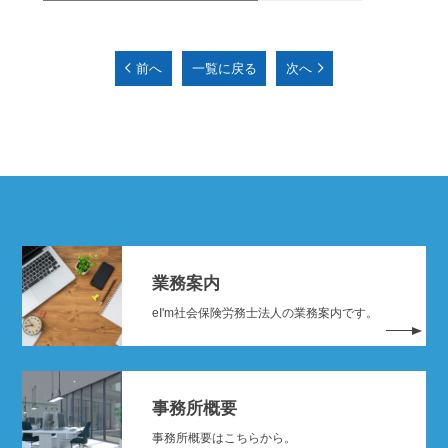
前へ
一覧に戻る
次へ
業務案内
eI'm社会保険労務士法人の業務案内です。
事務所概要
事務所概要はこちらから。